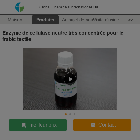
Global Chemicals International Ltd
Maison
Produits
Au sujet de nous
Visite d'usine
>>
Enzyme de cellulase neutre très concentrée pour le
frabic textile
meilleur prix
Contact