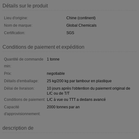
Détails sur le produit
Lieu d'origine:
Chine (continent)
Nom de marque:
Global Chemicals
Certification:
SGS
Conditions de paiement et expédition
Quantité de commande
1 tonne
min:
Prix:
negotiable
Détails d'emballage:
25 kg/200 kg par tambour en plastique
Délai de livraison:
10 jours après l'obtention du paiement original de
L/C ou de T/T
Conditions de paiement:
L/C à vue ou TTT a dedans avancé
Capacité
2000 tonnes par an
d'approvisionnement:
description de