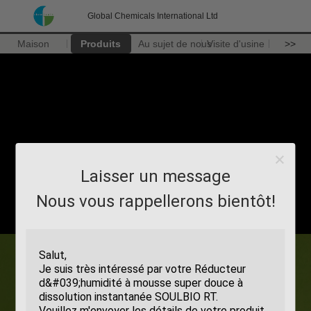
Global Chemicals International Ltd
Maison
Produits
Au sujet de nous
Visite d'usine
>>
Laisser un message
Nous vous rappellerons bientôt!