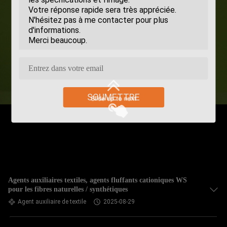
SOUMETTRE
Agents auxiliaires textiles, agents fluffants cationiques WS
pour les fibres naturelles / synthétiques
Agent auxiliaire de textile
2025-08-29