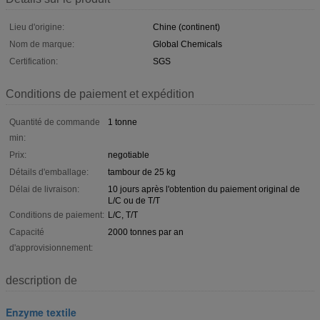
Lieu d'origine:
Chine (continent)
Nom de marque:
Global Chemicals
Certification:
SGS
Conditions de paiement et expédition
Quantité de commande
1 tonne
min:
Prix:
negotiable
Détails d'emballage:
tambour de 25 kg
Délai de livraison:
10 jours après l'obtention du paiement original de
L/C ou de T/T
Conditions de paiement:
L/C, T/T
Capacité
2000 tonnes par an
d'approvisionnement:
description de
Enzyme textile