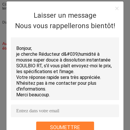
Conserver à 20°C dans un endroit sec, ombragé et frais et éviter les
températures élevées et la lumière directe du soleil.
Laisser un message
Durée de conservation : 24 mois
Nous vous rappellerons bientôt!
Avis : La compatibilité des autres auxiliaires et du processus doit
être vérifiée avant l'application.
SOUMETTRE