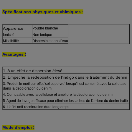
Spécifications physiques et chimiques :
Apparence :
Poudre blanche
Ionicité :
Non ionique
Miscibilité :
Dispersible dans l'eau
Avantages :
1. A un effet de dispersion élevé
2. Empêche la redéposition de l'indigo dans le traitement du denim
3. Produit le meilleur effet 'sel et poivre' lorsqu'il est combiné avec la cellulase
dans la décoloration du denim
4. Compatible avec la cellulase et améliore la décoloration du denim
5. Agent de lavage efficace pour éliminer les taches de l'arrière du denim traité
6. L'effet anti-recoloration dure longtemps
Mode d'emploi :