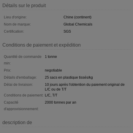
Détails sur le produit
Lieu d'origine:
Chine (continent)
Nom de marque:
Global Chemicals
Certification:
SGS
Conditions de paiement et expédition
Quantité de commande
1 tonne
min:
Prix:
negotiable
Détails d'emballage:
25 sacs en plastique tissés/kg
Délai de livraison:
10 jours après l'obtention du paiement original de
L/C ou de T/T
Conditions de paiement:
L/C, T/T
Capacité
2000 tonnes par an
d'approvisionnement:
description de