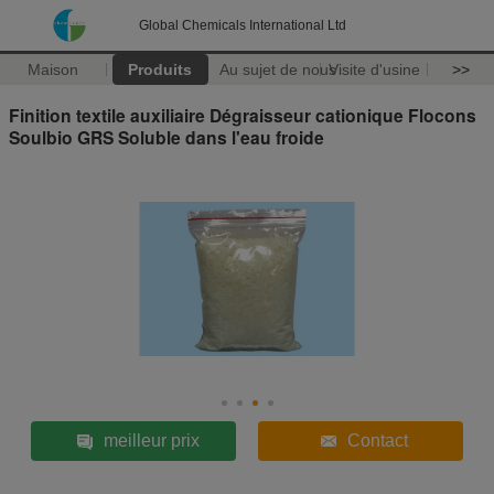
Global Chemicals International Ltd
Maison
Produits
Au sujet de nous
Visite d'usine
>>
Finition textile auxiliaire Dégraisseur cationique Flocons
Soulbio GRS Soluble dans l'eau froide
meilleur prix
Contact