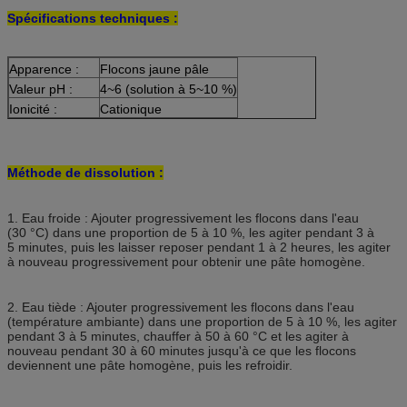
Spécifications techniques :
Apparence :
Flocons jaune pâle
Valeur pH :
4~6 (solution à 5~10 %)
Ionicité :
Cationique
Méthode de dissolution :
1. Eau froide : Ajouter progressivement les flocons dans l'eau
(30 °C) dans une proportion de 5 à 10 %, les agiter pendant 3 à
5 minutes, puis les laisser reposer pendant 1 à 2 heures, les agiter
à nouveau progressivement pour obtenir une pâte homogène.
2. Eau tiède : Ajouter progressivement les flocons dans l'eau
(température ambiante) dans une proportion de 5 à 10 %, les agiter
pendant 3 à 5 minutes, chauffer à 50 à 60 °C et les agiter à
nouveau pendant 30 à 60 minutes jusqu'à ce que les flocons
deviennent une pâte homogène, puis les refroidir.