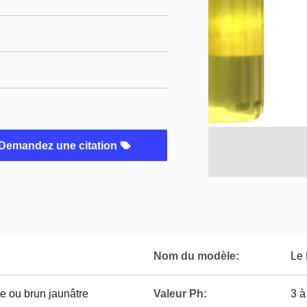
Demandez une citation
Nom du modèle:
Le
e ou brun jaunâtre
Valeur Ph:
3 à