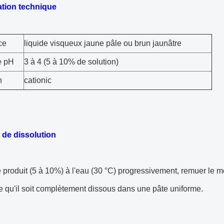
ation technique
ce
liquide visqueux jaune pâle ou brun jaunâtre
e pH
3 à 4 (5 à 10% de solution)
n
cationic
de dissolution
e produit (5 à 10%) à l'eau (30 °C) progressivement, remuer le
e qu'il soit complètement dissous dans une pâte uniforme.