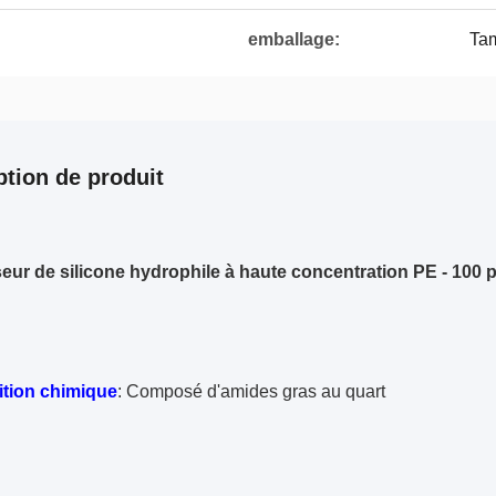
emballage:
Tam
ption de produit
eur de silicone hydrophile à haute concentration PE - 100
tion chimique
: Composé d'amides gras au quart