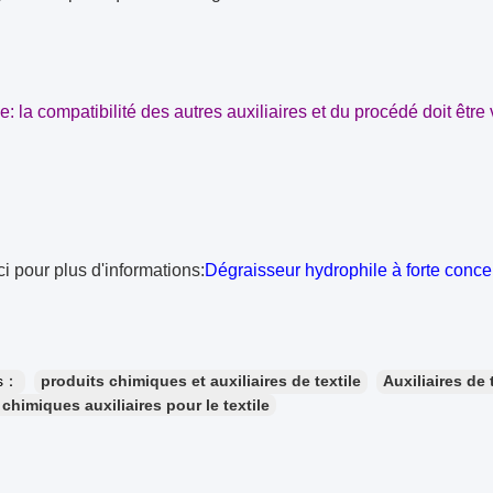
 la compatibilité des autres auxiliaires et du procédé doit être v
ci pour plus d'informations:
Dégraisseur hydrophile à forte conce
es：
produits chimiques et auxiliaires de textile
Auxiliaires de 
chimiques auxiliaires pour le textile