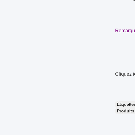
Remarque:
Cliquez i
Étiquett
Produits 