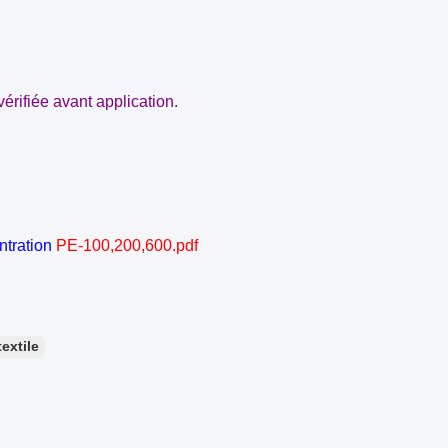
érifiée avant application.
ntration
PE-100,200,600.pdf
textile