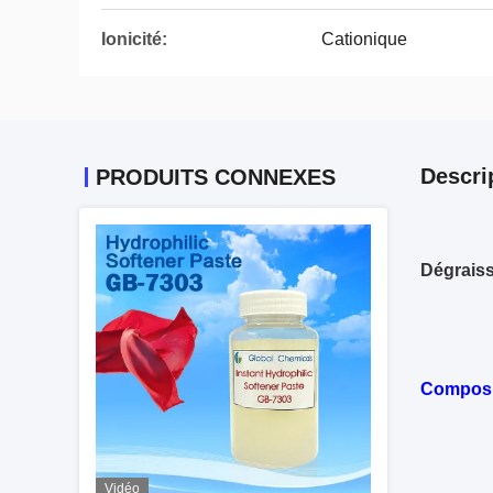
Ionicité:
Cationique
Descri
PRODUITS CONNEXES
Dégraiss
Composi
Vidéo