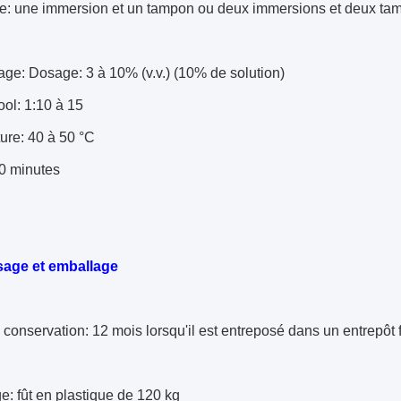
e: une immersion et un tampon ou deux immersions et deux ta
ge: Dosage: 3 à 10% (v.v.) (10% de solution)
ool: 1:10 à 15
ure: 40 à 50 °C
0 minutes
age et emballage
conservation: 12 mois lorsqu'il est entreposé dans un entrepôt 
: fût en plastique de 120 kg