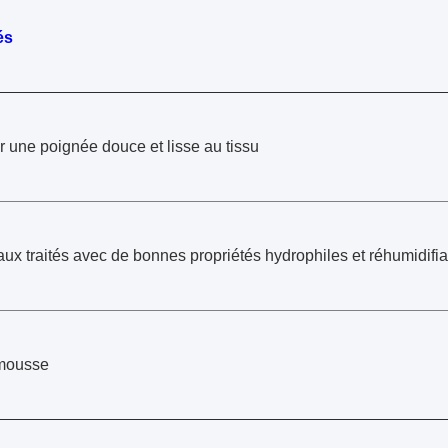
és
 une poignée douce et lisse au tissu
aux traités avec de bonnes propriétés hydrophiles et réhumidifi
 mousse