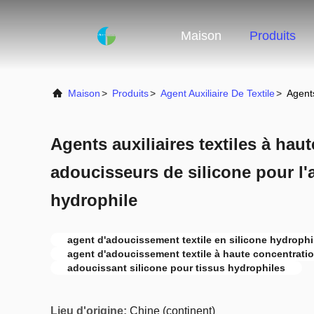
Maison
Produits
Maison
>
Produits
>
Agent Auxiliaire De Textile
>
Agents
Agents auxiliaires textiles à hau
adoucisseurs de silicone pour l
hydrophile
agent d'adoucissement textile en silicone hydrophi
agent d'adoucissement textile à haute concentrati
adoucissant silicone pour tissus hydrophiles
Lieu d'origine:
Chine (continent)