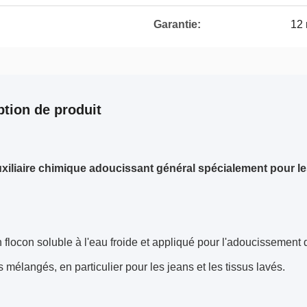
Garantie:
12 
ption de produit
xiliaire chimique adoucissant général spécialement pour les
 flocon soluble à l'eau froide et appliqué pour l'adoucissement d
s mélangés, en particulier pour les jeans et les tissus lavés.