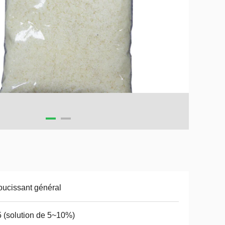
ucissant général
 (solution de 5~10%)