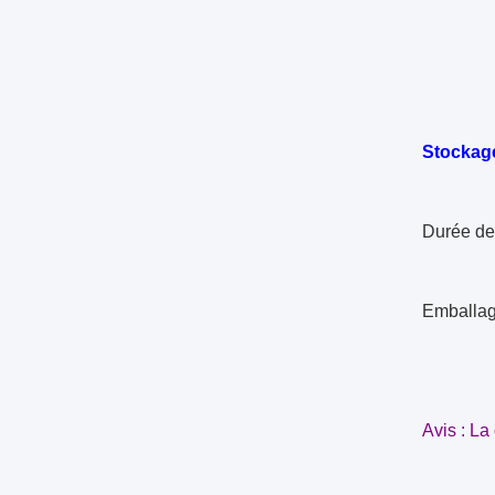
Temps
Stockage
Durée de 
Emballage
Avis : La