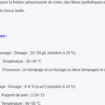
pour la finition adoucissante du coton, des fibres synthétiques e
les tissus lavés.
ion :
rrage : Dosage : 20~30 g/L (solution à 10 %)
rature : 30~40 °C
us : un trempage et un foulage ou deux trempages et d
ge : Dosage : 3~8 % (o.w.f.) (solution à 10 %)
t de bain : 1:10~15
ature : 40~50 °C