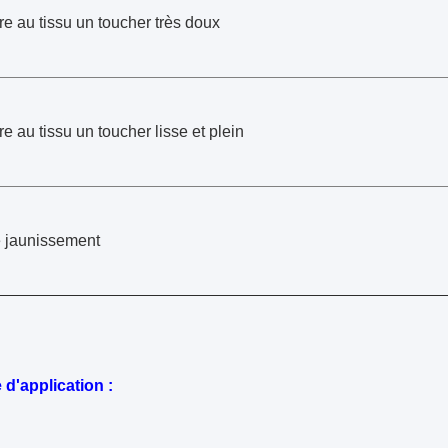
e au tissu un toucher très doux
e au tissu un toucher lisse et plein
e jaunissement
d'application :