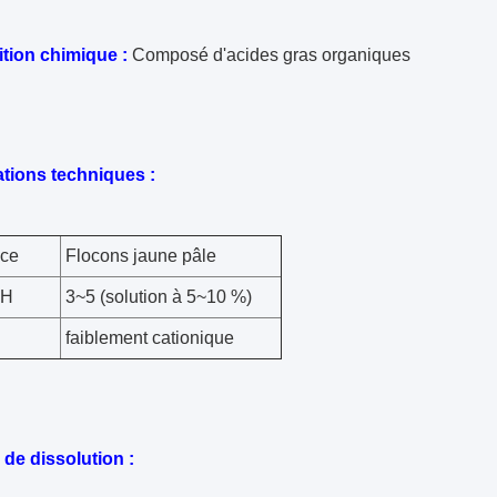
ion chimique :
Composé d'acides gras organiques
ations techniques :
ce
Flocons jaune pâle
PH
3~5 (solution à 5~10 %)
faiblement cationique
de dissolution :