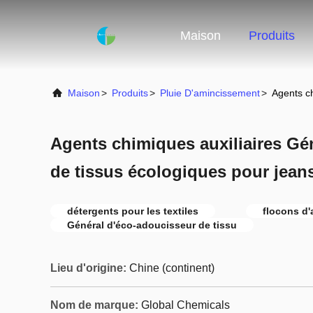
Maison
Produits
Maison
>
Produits
>
Pluie D'amincissement
>
Agents ch
Agents chimiques auxiliaires G
de tissus écologiques pour jeans
détergents pour les textiles
flocons d
Général d'éco-adoucisseur de tissu
Lieu d'origine:
Chine (continent)
Nom de marque:
Global Chemicals