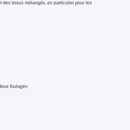
t des tissus mélangés, en particulier pour les
eux foulages