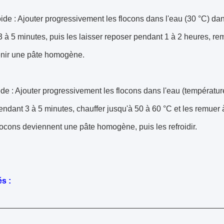
oide : Ajouter progressivement les flocons dans l'eau (30 °C) da
 à 5 minutes, puis les laisser reposer pendant 1 à 2 heures, 
enir une pâte homogène.
ède : Ajouter progressivement les flocons dans l'eau (températu
ndant 3 à 5 minutes, chauffer jusqu'à 50 à 60 °C et les remue
locons deviennent une pâte homogène, puis les refroidir.
s :