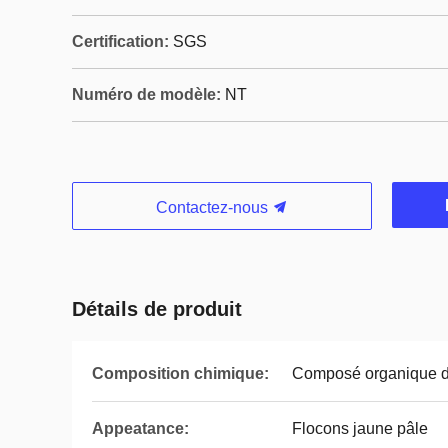
Certification:
SGS
Numéro de modèle:
NT
Contactez-nous
Détails de produit
Composition chimique:
Composé organique d
Appeatance:
Flocons jaune pâle