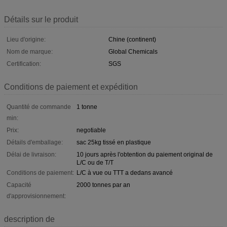
Détails sur le produit
Lieu d'origine:
Chine (continent)
Nom de marque:
Global Chemicals
Certification:
SGS
Conditions de paiement et expédition
Quantité de commande
1 tonne
min:
Prix:
negotiable
Détails d'emballage:
sac 25kg tissé en plastique
Délai de livraison:
10 jours après l'obtention du paiement original de
L/C ou de T/T
Conditions de paiement:
L/C à vue ou TTT a dedans avancé
Capacité
2000 tonnes par an
d'approvisionnement:
description de