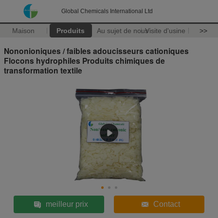
Global Chemicals International Ltd
Maison
Produits
Au sujet de nous
Visite d'usine
>>
Nononioniques / faibles adoucisseurs cationiques
Flocons hydrophiles Produits chimiques de
transformation textile
meilleur prix
Contact