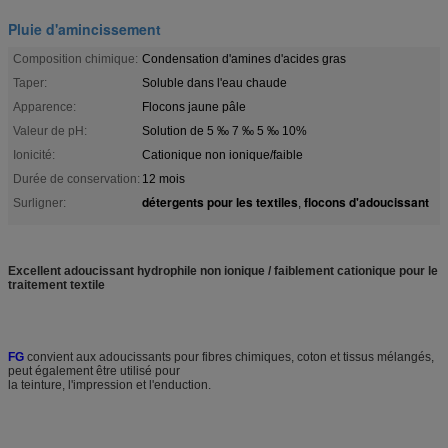
Pluie d'amincissement
Composition chimique:
Condensation d'amines d'acides gras
Taper:
Soluble dans l'eau chaude
Apparence:
Flocons jaune pâle
Valeur de pH:
Solution de 5 ‰ 7 ‰ 5 ‰ 10%
Ionicité:
Cationique non ionique/faible
Durée de conservation:
12 mois
détergents pour les textiles
flocons d'adoucissant
Surligner:
,
Excellent adoucissant hydrophile non ionique / faiblement cationique pour le
traitement textile
FG
convient aux adoucissants pour fibres chimiques, coton et tissus mélangés,
peut également être utilisé pour
la teinture, l'impression et l'enduction.