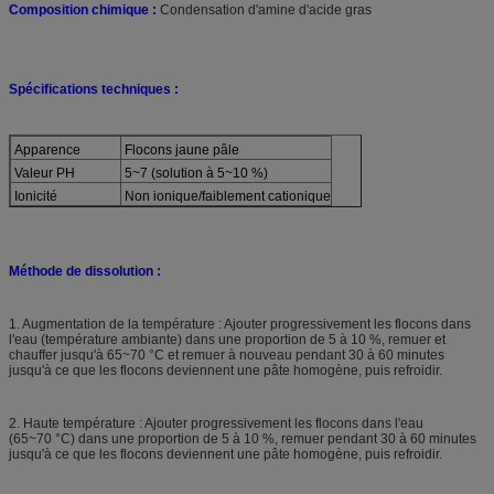
Composition chimique :
Condensation d'amine d'acide gras
Spécifications techniques :
Apparence
Flocons jaune pâle
Valeur PH
5~7 (solution à 5~10 %)
Ionicité
Non ionique/faiblement cationique
Méthode de dissolution :
1. Augmentation de la température : Ajouter progressivement les flocons dans
l'eau (température ambiante) dans une proportion de 5 à 10 %, remuer et
chauffer jusqu'à 65~70 °C et remuer à nouveau pendant 30 à 60 minutes
jusqu'à ce que les flocons deviennent une pâte homogène, puis refroidir.
2. Haute température : Ajouter progressivement les flocons dans l'eau
(65~70 °C) dans une proportion de 5 à 10 %, remuer pendant 30 à 60 minutes
jusqu'à ce que les flocons deviennent une pâte homogène, puis refroidir.