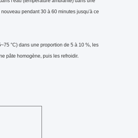
 dans l'eau (température ambiante) dans une
 à nouveau pendant 30 à 60 minutes jusqu'à ce
5~75 °C) dans une proportion de 5 à 10 %, les
e pâte homogène, puis les refroidir.