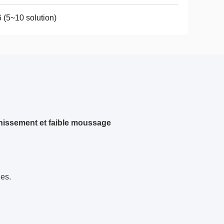
 (5~10 solution)
unissement et faible moussage
ies.