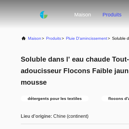
Maison
Produits
Maison
>
Produits
>
Pluie D'amincissement
>
Soluble 
Soluble dans l' eau chaude Tout
adoucisseur Flocons Faible jaun
mousse
détergents pour les textiles
flocons d
Lieu d'origine:
Chine (continent)