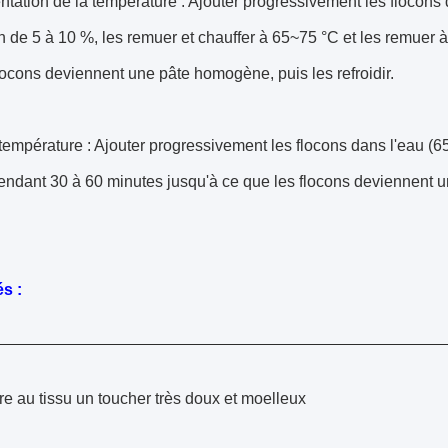
tation de la température : Ajouter progressivement les flocons
n de 5 à 10 %, les remuer et chauffer à 65~75 °C et les remuer
locons deviennent une pâte homogène, puis les refroidir.
température : Ajouter progressivement les flocons dans l'eau (6
ndant 30 à 60 minutes jusqu'à ce que les flocons deviennent un
s :
e au tissu un toucher très doux et moelleux