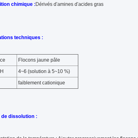
ion chimique :
Dérivés d'amines d'acides gras
ations techniques :
ce
Flocons jaune pâle
PH
4~6 (solution à 5~10 %)
faiblement cationique
de dissolution :