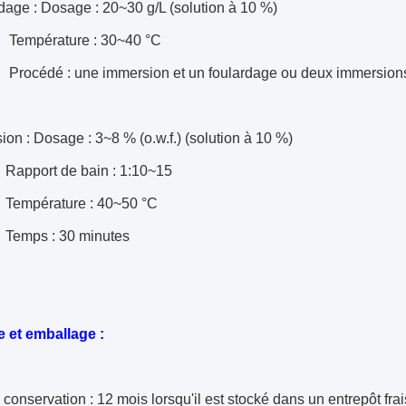
dage : Dosage : 20~30 g/L (solution à 10 %)
rature : 30~40 °C
 : une immersion et un foulardage ou deux immersions e
ion : Dosage : 3~8 % (o.w.f.) (solution à 10 %)
t de bain : 1:10~15
ature : 40~50 °C
 : 30 minutes
 et emballage :
conservation : 12 mois lorsqu'il est stocké dans un entrepôt fra