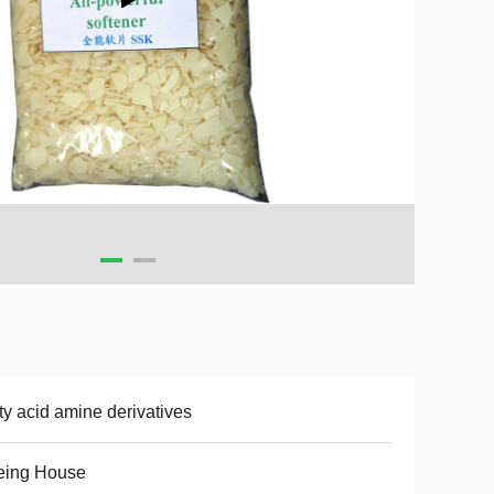
ty acid amine derivatives
eing House