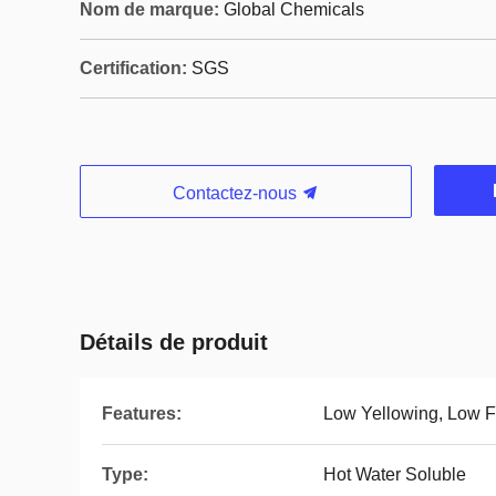
Nom de marque:
Global Chemicals
Certification:
SGS
Contactez-nous
Détails de produit
Features:
Low Yellowing, Low 
Type:
Hot Water Soluble