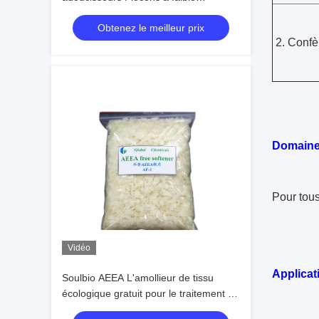
jaunissement Pour les tissus / tissus
Obtenez le meilleur prix
2. Confèr
Domaine 
Pour tous
Vidéo
Applicat
Soulbio AEEA L'amollieur de tissu
écologique gratuit pour le traitement de
finition des vêtements de variété