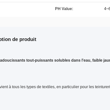
PH Value:
4~6
ption de produit
adoucissants tout-puissants solubles dans l'eau, faible ja
ient à tous les types de textiles, en particulier pour les teinturer