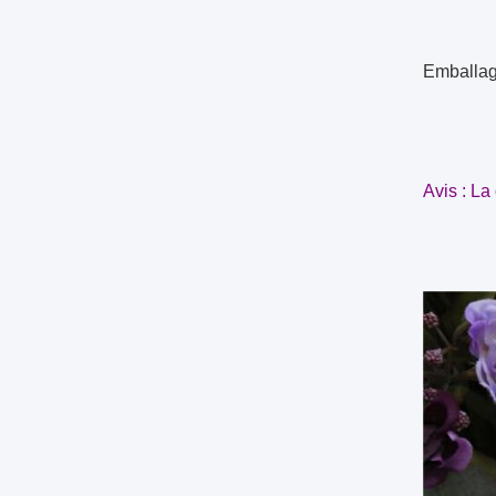
Emballage
Avis : La