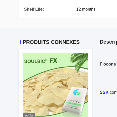
Shelf Life:
12 months
Descri
PRODUITS CONNEXES
Flocons 
SSK
conv
Vidéo