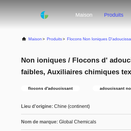
Maison
Produits
Maison
>
Produits
>
Flocons Non Ioniques D'adoucissa
Non ioniques / Flocons d' adouc
faibles, Auxiliaires chimiques tex
flocons d'adoucissant
adoucissant no
Lieu d'origine:
Chine (continent)
Nom de marque:
Global Chemicals