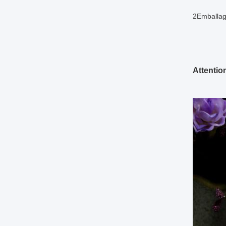
2Emballage
Attentio