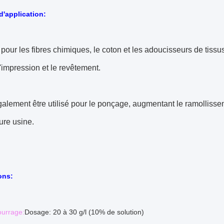
'application:
pour les fibres chimiques, le coton et les adoucisseurs de tissu
 l'impression et le revêtement.
galement être utilisé pour le ponçage, augmentant le ramollissem
ture usine.
ons:
urrage:
Dosage: 20 à 30 g/l (10% de solution)