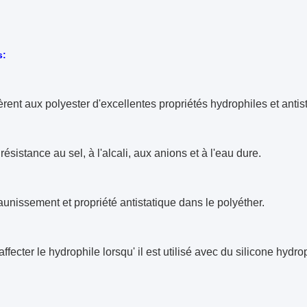
s:
fèrent aux polyester d'excellentes propriétés hydrophiles et antis
résistance au sel, à l'alcali, aux anions et à l'eau dure.
aunissement et propriété antistatique dans le polyéther.
ffecter le hydrophile lorsqu' il est utilisé avec du silicone hydr