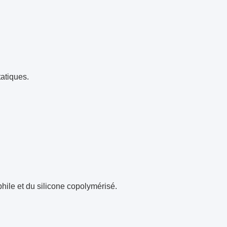
tatiques.
ophile et du silicone copolymérisé.