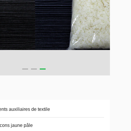
nts auxiliaires de textile
cons jaune pâle