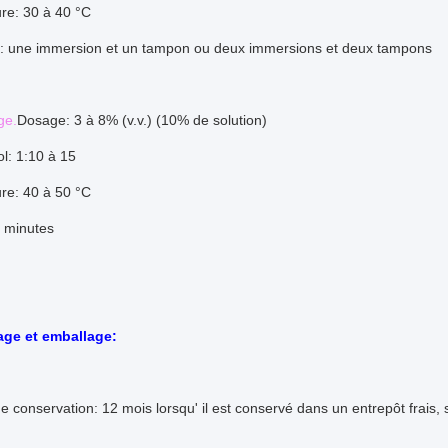
re: 30 à 40 °C
: une immersion et un tampon ou deux immersions et deux tampons
ge.
Dosage: 3 à 8% (v.v.) (10% de solution)
ol: 1:10 à 15
re: 40 à 50 °C
 minutes
ge et emballage:
e conservation: 12 mois lorsqu' il est conservé dans un entrepôt frais,