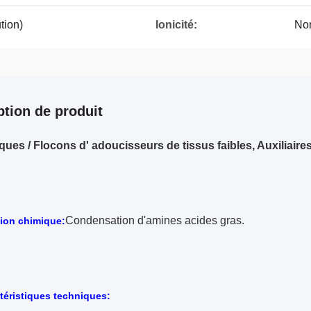
tion)
Ionicité:
Non
ption de produit
ques / Flocons d' adoucisseurs de tissus faibles, Auxiliaire
Condensation d'amines acides gras.
ion chimique:
téristiques techniques: