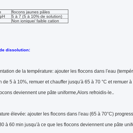
e
flocons jaunes pâles
 pH
5 à 7 (5 à 10% de solution)
Non ionique/ faible cation
e dissolution:
tation de la température: ajouter les flocons dans l'eau (temp
n de 5 à 10%, remuer et chauffer jusqu'à 65 à 70 °C et remuer 
locons deviennent une pâte uniforme,Alors refroidis-le..
ure élevée: ajouter les flocons dans l'eau (65 à 70°C) progres
0 à 60 min jusqu'à ce que les flocons deviennent une pâte unifor