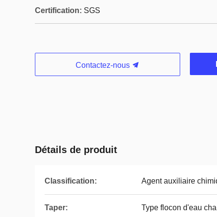
Certification:
SGS
Contactez-nous
Détails de produit
Classification:
Agent auxiliaire chim
Taper:
Type flocon d'eau ch