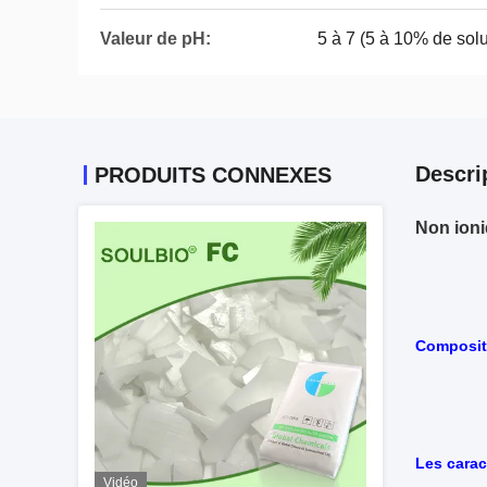
Valeur de pH:
5 à 7 (5 à 10% de solu
Descri
PRODUITS CONNEXES
Non ioni
Composit
Les carac
Vidéo