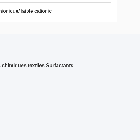
ionique/ faible cationic
s chimiques textiles Surfactants