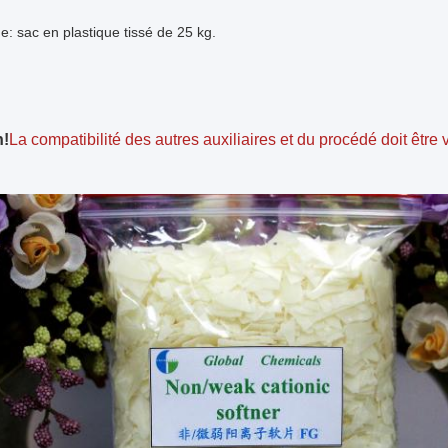
: sac en plastique tissé de 25 kg.
n!
La compatibilité des autres auxiliaires et du procédé doit être v