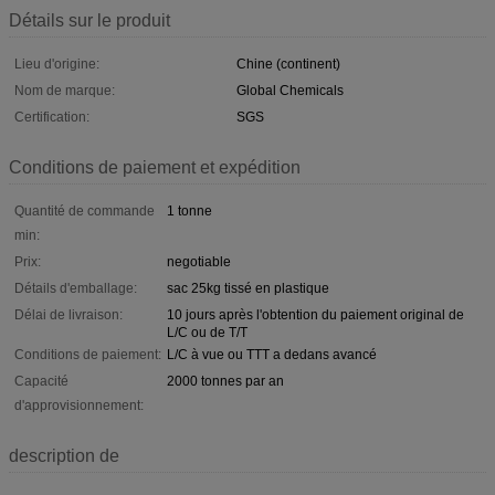
Détails sur le produit
Lieu d'origine:
Chine (continent)
Nom de marque:
Global Chemicals
Certification:
SGS
Conditions de paiement et expédition
Quantité de commande
1 tonne
min:
Prix:
negotiable
Détails d'emballage:
sac 25kg tissé en plastique
Délai de livraison:
10 jours après l'obtention du paiement original de
L/C ou de T/T
Conditions de paiement:
L/C à vue ou TTT a dedans avancé
Capacité
2000 tonnes par an
d'approvisionnement:
description de