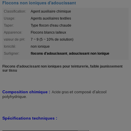
Flocons non ioniques d'adoucissant
Classification:
Agent auxiliaire chimique
Usage:
Agents auxiliaires textiles
Taper:
Type flocon d'eau chaude
Apparence:
Flocons blancs laiteux
valeur de pH:
7 ~ 9 (5 ~ 10% de solution)
Ionicité:
non ionique
flocons d'adoucissant
adoucissant non ionique
Surligner:
,
Flocons d'adoucissant non ioniques pour teinturerie, faible jaunissement
sur tissu
Composition chimique :
et composé d'alcool
Acide gras
polyhydrique.
Spécifications techniques :