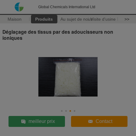
Global Chemicals International Ltd
Maison
Produits
Au sujet de nous
Visite d'usine
>>
Déglaçage des tissus par des adoucisseurs non
ioniques
meilleur prix
Contact