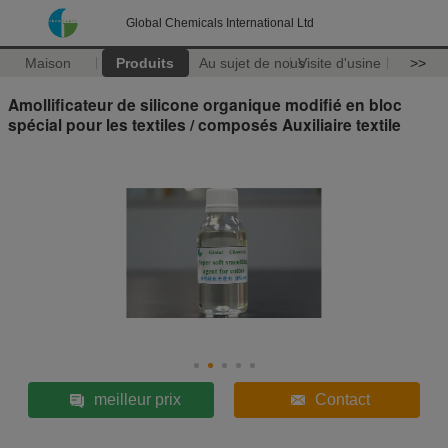
Global Chemicals International Ltd
Maison
Produits
Au sujet de nous
Visite d'usine
>>
Amollificateur de silicone organique modifié en bloc
spécial pour les textiles / composés Auxiliaire textile
meilleur prix
Contact