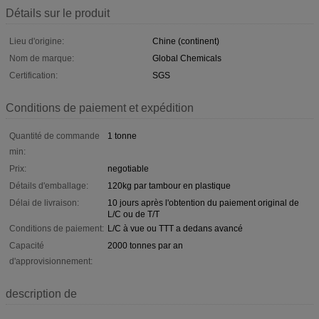
Détails sur le produit
Lieu d'origine:
Chine (continent)
Nom de marque:
Global Chemicals
Certification:
SGS
Conditions de paiement et expédition
Quantité de commande
1 tonne
min:
Prix:
negotiable
Détails d'emballage:
120kg par tambour en plastique
Délai de livraison:
10 jours après l'obtention du paiement original de
L/C ou de T/T
Conditions de paiement:
L/C à vue ou TTT a dedans avancé
Capacité
2000 tonnes par an
d'approvisionnement:
description de