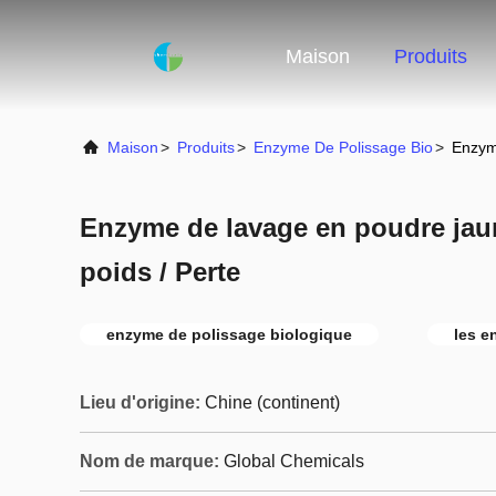
Maison
Produits
Maison
>
Produits
>
Enzyme De Polissage Bio
>
Enzym
Enzyme de lavage en poudre jau
poids / Perte
enzyme de polissage biologique
les e
Lieu d'origine:
Chine (continent)
Nom de marque:
Global Chemicals