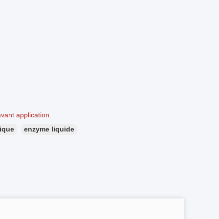
avant application.
ique
enzyme liquide