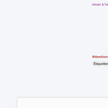
rincer à l'
Attention
Étiquett