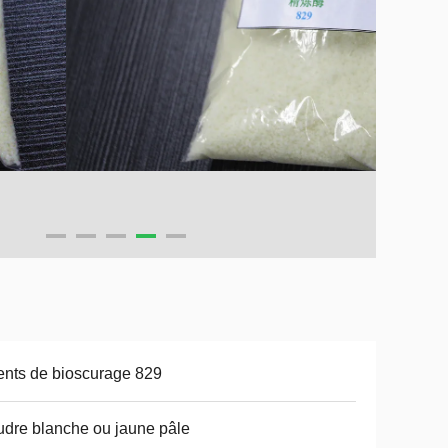
nts de bioscurage 829
dre blanche ou jaune pâle