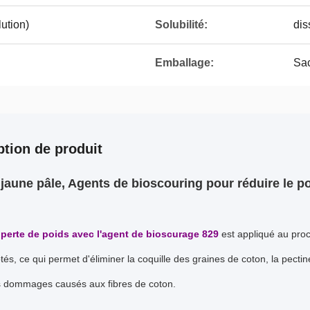
ution)
Solubilité:
dis
Emballage:
Sac
ption de produit
jaune pâle,
Agents de bioscouring pour réduire le po
perte de poids avec l'agent de bioscurage 829
est appliqué au pro
otés, ce qui permet d'éliminer la coquille des graines de coton, la pectine
es dommages causés aux fibres de coton.