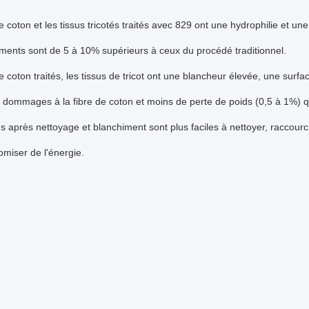
e coton et les tissus tricotés traités avec 829 ont une hydrophilie et une 
ents sont de 5 à 10% supérieurs à ceux du procédé traditionnel.
de coton traités, les tissus de tricot ont une blancheur élevée, une surf
dommages à la fibre de coton et moins de perte de poids (0,5 à 1%) qu
sus après nettoyage et blanchiment sont plus faciles à nettoyer, raccour
omiser de l'énergie.