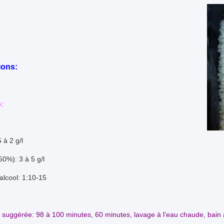
ions:
e:
 à 2 g/l
0%): 3 à 5 g/l
'alcool: 1:10-15
suggérée: 98 à 100 minutes, 60 minutes, lavage à l'eau chaude, bain a