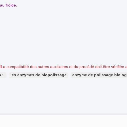
eau froide.
!
La compatibilité des autres auxiliaires et du procédé doit être vérifiée 
es：
les enzymes de biopolissage
enzyme de polissage biolog