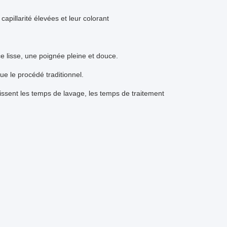
capillarité élevées et leur colorant
ace lisse, une poignée pleine et douce.
e le procédé traditionnel.
cissent les temps de lavage, les temps de traitement