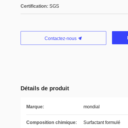
Certification:
SGS
Contactez-nous
Détails de produit
Marque:
mondial
Composition chimique:
Surfactant formulé