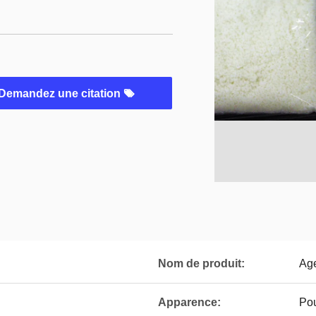
Demandez une citation
Nom de produit:
Age
Apparence:
Pou