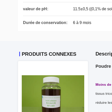
valeur de pH:
11.5±0,5 ((0,1% de sol
Durée de conservation:
6 à 9 mois
Descri
PRODUITS CONNEXES
Poudre 
Moins de 
tissus tric
réduire l