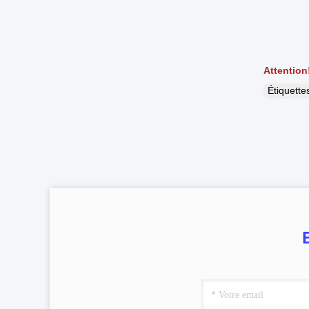
Attention
Étiquett