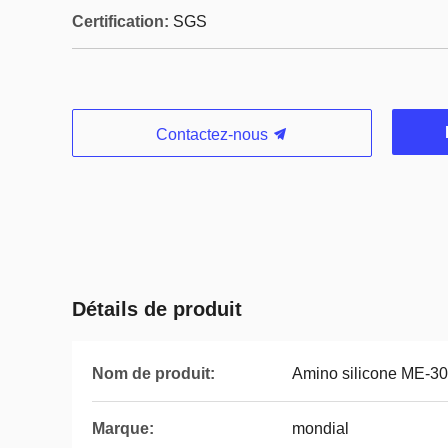
Certification:
SGS
Contactez-nous
Détails de produit
Nom de produit:
Amino silicone ME-30
Marque:
mondial