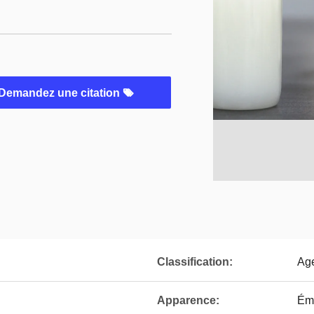
Demandez une citation
Classification:
Age
Apparence:
Ému