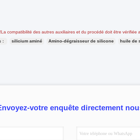
!
La compatibilité des autres auxiliaires et du procédé doit être vérifiée 
es：
silicium aminé
Amino-dégraisseur de silicone
huile de 
Envoyez-votre enquête directement nou