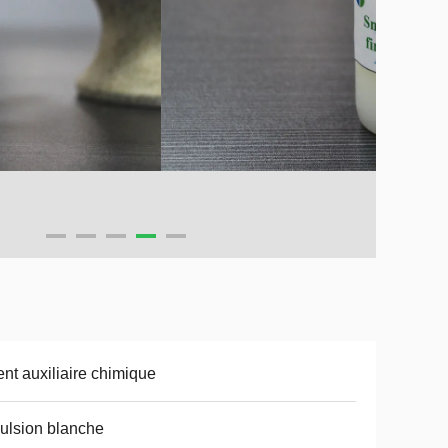
nt auxiliaire chimique
lsion blanche