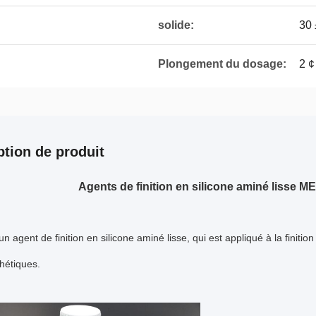
solide:
30
Plongement du dosage:
2 ¢
ption de produit
Agents de finition en silicone aminé lisse M
un agent de finition en silicone aminé lisse, qui est appliqué à la finiti
thétiques.