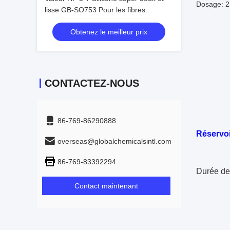
Dosage: 2
lisse GB-SO753 Pour les fibres
naturelles
Obtenez le meilleur prix
CONTACTEZ-NOUS
86-769-86290888
Réservoi
overseas@globalchemicalsintl.com
86-769-83392294
Durée de 
Contact maintenant