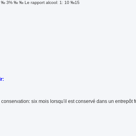
 ‰ 3% ‰ ‰ Le rapport alcool: 1: 10 ‰
15
r:
conservation: six mois lorsqu'il est conservé dans un entrepôt f