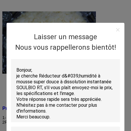
Laisser un message
Nous vous rappellerons bientôt!
Propriétés:
1- Donnez une poignée très douce, lisse et pleine au tissu.
2Faible jaunissement, faible mousse et facilement démoussé.