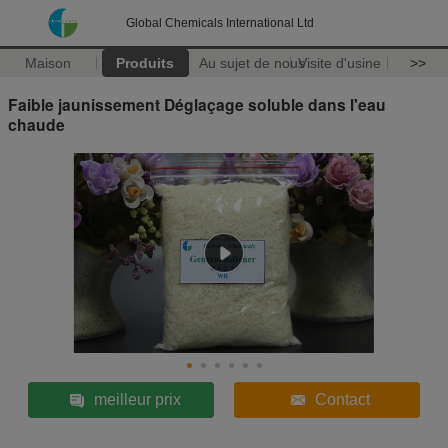
Global Chemicals International Ltd
Maison
Produits
Au sujet de nous
Visite d'usine
>>
Faible jaunissement Déglaçage soluble dans l'eau
chaude
meilleur prix
Contact