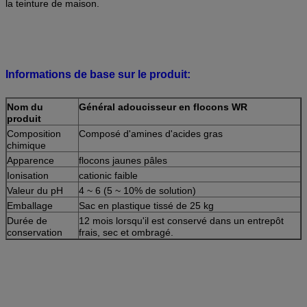
la teinture de maison.
Informations de base sur le produit:
Nom du
Général adoucisseur en flocons WR
produit
Composition
Composé d'amines d'acides gras
chimique
Apparence
flocons jaunes pâles
Ionisation
cationic faible
Valeur du pH
4 ~ 6 (5 ~ 10% de solution)
Emballage
Sac en plastique tissé de 25 kg
Durée de
12 mois lorsqu'il est conservé dans un entrepôt
conservation
frais, sec et ombragé.