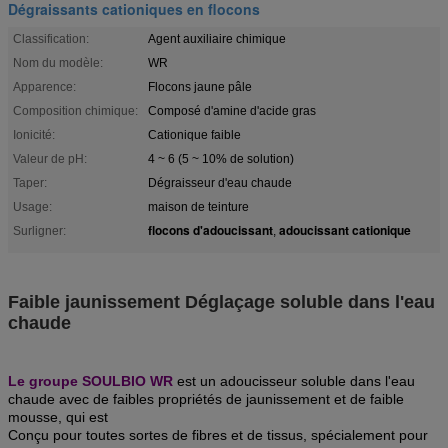
Dégraissants cationiques en flocons
Classification:
Agent auxiliaire chimique
Nom du modèle:
WR
Apparence:
Flocons jaune pâle
Composition chimique:
Composé d'amine d'acide gras
Ionicité:
Cationique faible
Valeur de pH:
4 ~ 6 (5 ~ 10% de solution)
Taper:
Dégraisseur d'eau chaude
Usage:
maison de teinture
flocons d'adoucissant
adoucissant cationique
Surligner:
,
Faible jaunissement Déglaçage soluble dans l'eau
chaude
Le groupe SOULBIO WR
est un adoucisseur soluble dans l'eau
chaude avec de faibles propriétés de jaunissement et de faible
mousse, qui est
Conçu pour toutes sortes de fibres et de tissus, spécialement pour