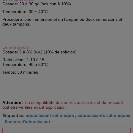
Dosage: 20 à 30 g/l (solution à 10%)
Température: 30 ~ 40
°C
Procédure: une immersion et un tampon ou deux immersions et
deux tampons.
Le plongeon:
Dosage: 3 à 8% (v.v.) (10% de solution)
Ratio alcool: 1:10 à 15
Température: 40 à 50
°C
Temps: 30 minutes
Attention!
La compatibilité des autres auxiliaires et du procédé
doit être vérifiée avant application.
adoucissant cationique
adoucissants cationiques
Étiquettes:
,
flocons d'adoucissant
,