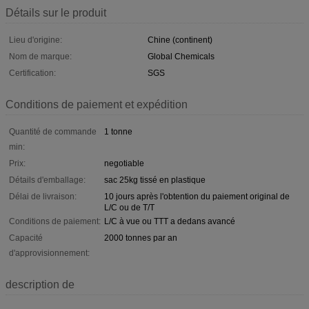
Détails sur le produit
Lieu d'origine:
Chine (continent)
Nom de marque:
Global Chemicals
Certification:
SGS
Conditions de paiement et expédition
Quantité de commande
1 tonne
min:
Prix:
negotiable
Détails d'emballage:
sac 25kg tissé en plastique
Délai de livraison:
10 jours après l'obtention du paiement original de
L/C ou de T/T
Conditions de paiement:
L/C à vue ou TTT a dedans avancé
Capacité
2000 tonnes par an
d'approvisionnement:
description de