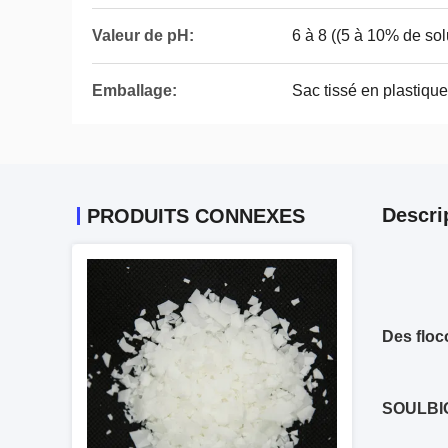
Valeur de pH:
6 à 8 ((5 à 10% de sol
Emballage:
Sac tissé en plastiqu
Descri
PRODUITS CONNEXES
Des floc
SOULBIO