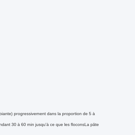
biante) progressivement dans la proportion de 5 à
ndant 30 à 60 min jusqu'à ce que les flocons
La pâte