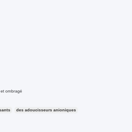
c et ombragé
sants
des adoucisseurs anioniques