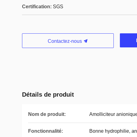
Certification:
SGS
Contactez-nous
Détails de produit
Nom de produit:
Amolliciteur anioniqu
Fonctionnalité:
Bonne hydrophilie, an