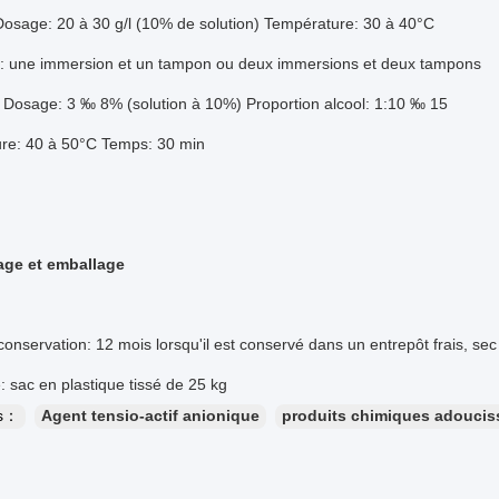
Dosage: 20 à 30 g/l (10% de solution) Température: 30 à 40°C
: une immersion et un tampon ou deux immersions et deux tampons
Dosage: 3 ‰ 8% (solution à 10%) Proportion alcool: 1:10 ‰ 15
re: 40 à 50°C Temps: 30 min
age et emballage
onservation: 12 mois lorsqu'il est conservé dans un entrepôt frais, se
 sac en plastique tissé de 25 kg
es：
Agent tensio-actif anionique
produits chimiques adoucis