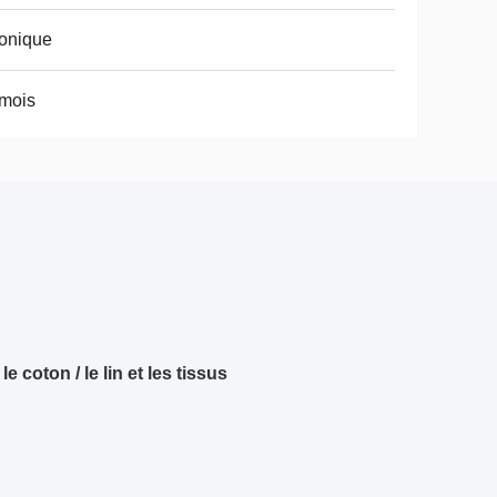
onique
mois
coton / le lin et les tissus