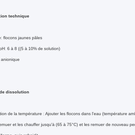
tion technique
: flocons jaunes pâles
pH: 6 à 8 ((5 à 10% de solution)
: anionique
de dissolution
on de la température : Ajouter les flocons dans l'eau (température am
emuer et les chauffer jusqu'à (65 à 75°C) et les remuer de nouveau pe