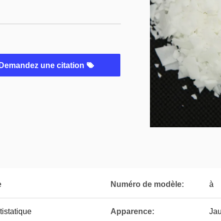
Demandez une citation
e
Numéro de modèle:
à
tistatique
Apparence:
Jau