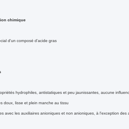
ion chimique
cial d'un composé d'acide gras
s
priétés hydrophiles, antistatiques et peu jaunissantes, aucune influen
s doux, lisse et plein manche au tissu
s avec les auxiliaires anioniques et non anioniques, à l'exception des a