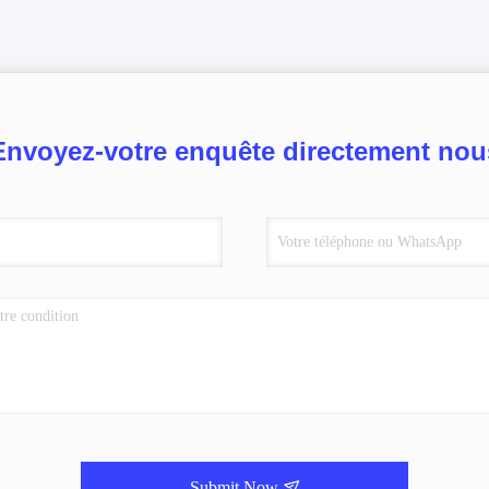
Envoyez-votre enquête directement nou
Submit Now