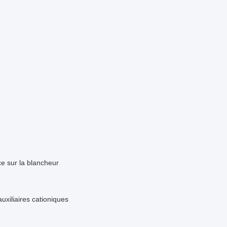
ce sur la blancheur
uxiliaires cationiques