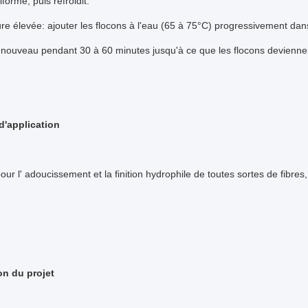
forme, puis refroidit.
e élevée: ajouter les flocons à l'eau (65 à 75°C) progressivement dan
ouveau pendant 30 à 60 minutes jusqu'à ce que les flocons deviennent 
'application
ur l' adoucissement et la finition hydrophile de toutes sortes de fibres, e
on du projet