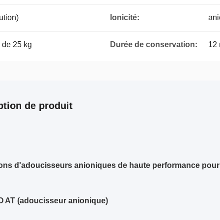
ution)
Ionicité:
ani
e de 25 kg
Durée de conservation:
12 
ption de produit
ons d'adoucisseurs anioniques de haute performance pour le 
 AT (adoucisseur anionique)