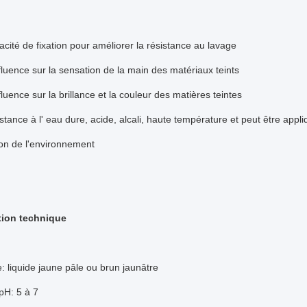
cité de fixation pour améliorer la résistance au lavage
luence sur la sensation de la main des matériaux teints
luence sur la brillance et la couleur des matières teintes
stance à l' eau dure, acide, alcali, haute température et peut être appl
on de l'environnement
tion technique
 liquide jaune pâle ou brun jaunâtre
pH: 5 à 7