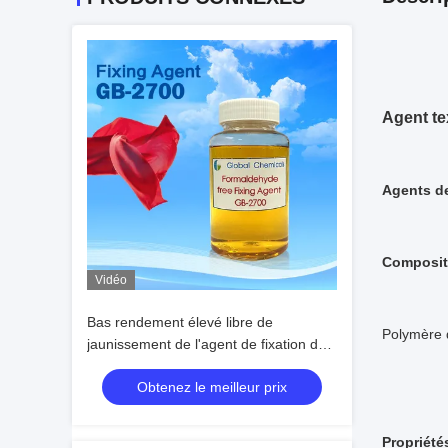
Agent te
Agents de
Composit
Vidéo
Bas rendement élevé libre de
Polymère 
jaunissement de l'agent de fixation de
formaldéhyde GB-2700
Obtenez le meilleur prix
Propriété