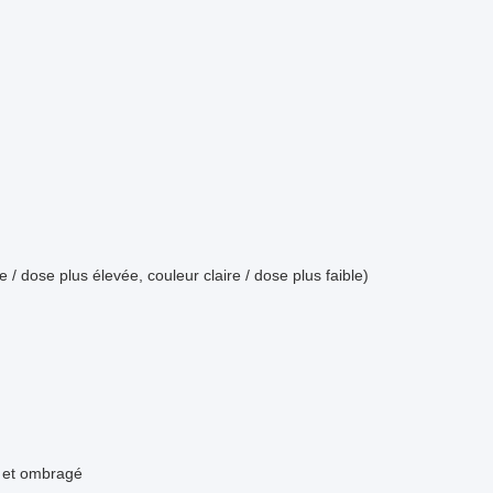
/ dose plus élevée, couleur claire / dose plus faible)
c et ombragé