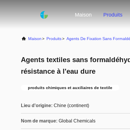
Maison
Produits
Maison
>
Produits
>
Agents De Fixation Sans Formald
Agents textiles sans formaldéhyd
résistance à l'eau dure
produits chimiques et auxiliaires de textile
Lieu d'origine:
Chine (continent)
Nom de marque:
Global Chemicals