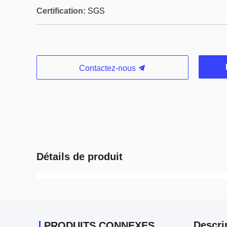
Certification:
SGS
Contactez-nous
Détails de produit
Descri
PRODUITS CONNEXES