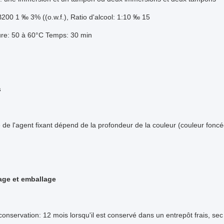
00 1 ‰ 3% ((o.w.f.), Ratio d'alcool: 1:10 ‰ 15
re: 50 à 60°C Temps: 30 min
s
de l'agent fixant dépend de la profondeur de la couleur (couleur foncée 
age et emballage
onservation: 12 mois lorsqu'il est conservé dans un entrepôt frais, se