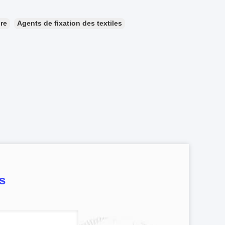
ure
Agents de fixation des textiles
s