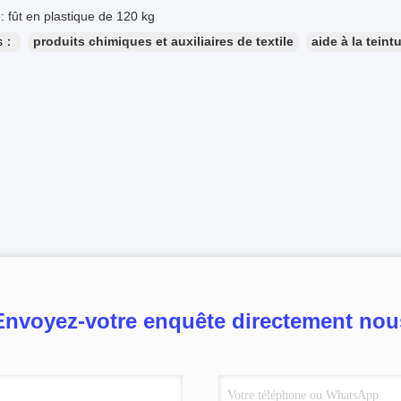
 fût en plastique de 120 kg
es：
produits chimiques et auxiliaires de textile
aide à la teint
Envoyez-votre enquête directement nou