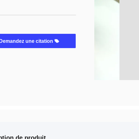
Demandez une citation
ption de produit