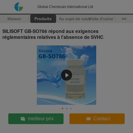
Global Chemicals International Ltd
Maison
Produits
Au sujet de nous
Visite d'usine
>>
SILISOFT GB-SO786 répond aux exigences
réglementaires relatives à l'absence de SVHC
meilleur prix
Contact