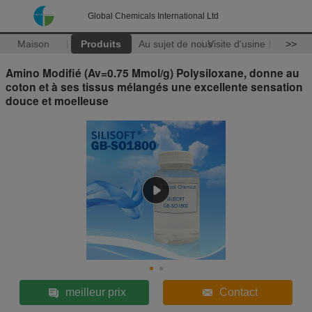
Global Chemicals International Ltd
Maison
Produits
Au sujet de nous
Visite d'usine
>>
Amino Modifié (Av=0.75 Mmol/g) Polysiloxane, donne au
coton et à ses tissus mélangés une excellente sensation
douce et moelleuse
meilleur prix
Contact