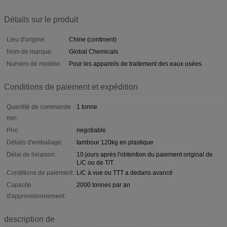
Détails sur le produit
Lieu d'origine:
Chine (continent)
Nom de marque:
Global Chemicals
Numéro de modèle:
Pour les appareils de traitement des eaux usées
Conditions de paiement et expédition
Quantité de commande
1 tonne
min:
Prix:
negotiable
Détails d'emballage:
tambour 120kg en plastique
Délai de livraison:
10 jours après l'obtention du paiement original de
L/C ou de T/T
Conditions de paiement:
L/C à vue ou TTT a dedans avancé
Capacité
2000 tonnes par an
d'approvisionnement:
description de