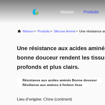
Maison
Produits
Maison
>
Produits
>
Silicone Aminé
>
Une résistance au
Une résistance aux acides aminé
bonne douceur rendent les tissu
profonds et plus clairs.
Résistance aux acides aminés Bonne douceur
Résilience aux aminos à finition lisse
Lieu d'origine:
Chine (continent)