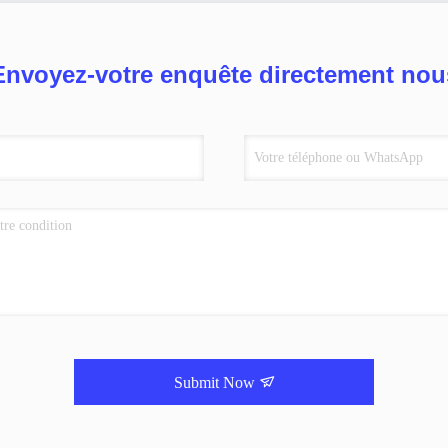
Envoyez-votre enquête directement nou
Submit Now