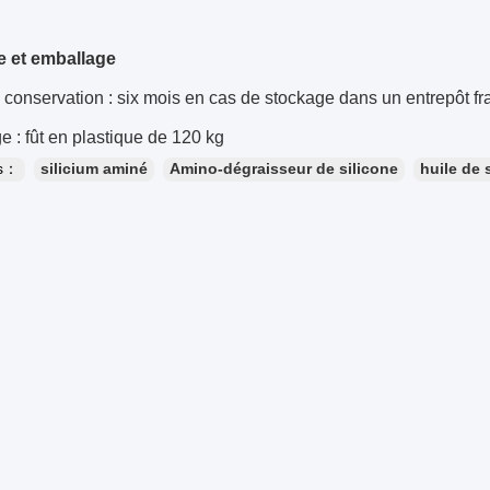
 et emballage
conservation : six mois en cas de stockage dans un entrepôt fr
 : fût en plastique de 120 kg
es：
silicium aminé
Amino-dégraisseur de silicone
huile de 