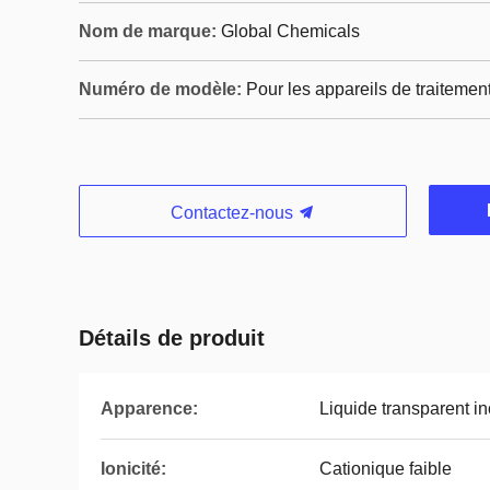
Nom de marque:
Global Chemicals
Numéro de modèle:
Pour les appareils de traiteme
Contactez-nous
Détails de produit
Apparence:
Liquide transparent in
Ionicité:
Cationique faible