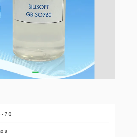
 ~ 7.0
ois