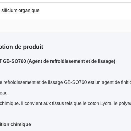
silicium organique
ption de produit
 GB-SO760 (Agent de refroidissement et de lissage)
e refroidissement et de lissage GB-SO760 est un agent de finiti
veau
 chimique. Il convient aux tissus tels que le coton Lycra, le polye
tion chimique