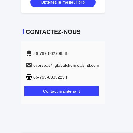
Obtenez le meilleur prix
CONTACTEZ-NOUS
86-769-86290888
overseas@globalchemicalsintl.com
86-769-83392294
Contact maintenant