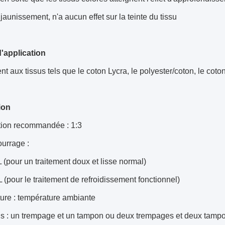
jaunissement, n'a aucun effet sur la teinte du tissu
'application
t aux tissus tels que le coton Lycra, le polyester/coton, le coto
ion
ation recommandée : 1:3
urrage :
L (pour un traitement doux et lisse normal)
 (pour le traitement de refroidissement fonctionnel)
ure : température ambiante
s : un trempage et un tampon ou deux trempages et deux tamp