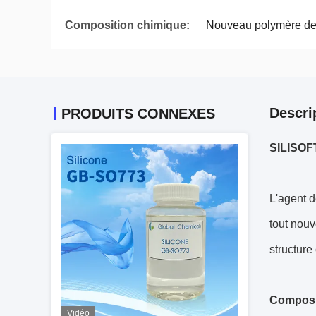
Composition chimique:
Nouveau polymère de 
Descri
PRODUITS CONNEXES
SILISOFT
L'agent d
tout nou
structure
Composi
Vidéo