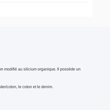
on modifié au silicium organique. Il possède un
ster/coton, le coton et le denim.