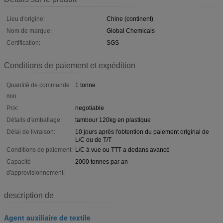
Lieu d'origine:
Chine (continent)
Nom de marque:
Global Chemicals
Certification:
SGS
Conditions de paiement et expédition
Quantité de commande
1 tonne
min:
Prix:
negotiable
Détails d'emballage:
tambour 120kg en plastique
Délai de livraison:
10 jours après l'obtention du paiement original de
L/C ou de T/T
Conditions de paiement:
L/C à vue ou TTT a dedans avancé
Capacité
2000 tonnes par an
d'approvisionnement:
description de
Agent auxiliaire de textile