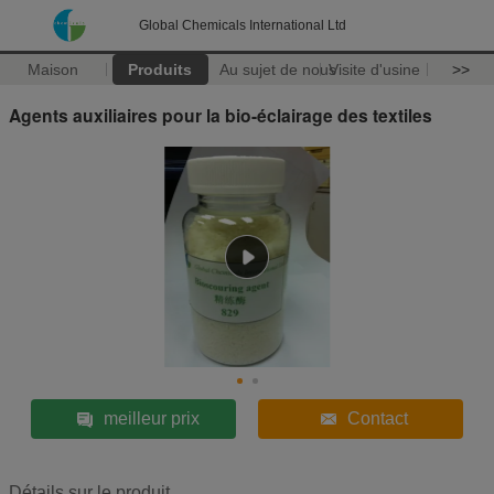
Global Chemicals International Ltd
Maison
Produits
Au sujet de nous
Visite d'usine
>>
Agents auxiliaires pour la bio-éclairage des textiles
meilleur prix
Contact
Détails sur le produit