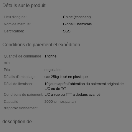
Détails sur le produit
Lieu d'origine:
Chine (continent)
Nom de marque:
Global Chemicals
Certification:
SGS
Conditions de paiement et expédition
Quantité de commande
1 tonne
min:
Prix:
negotiable
Détails d'emballage:
sac 25kg tissé en plastique
Délai de livraison:
10 jours après l'obtention du paiement original de
L/C ou de T/T
Conditions de paiement:
L/C à vue ou TTT a dedans avancé
Capacité
2000 tonnes par an
d'approvisionnement:
description de