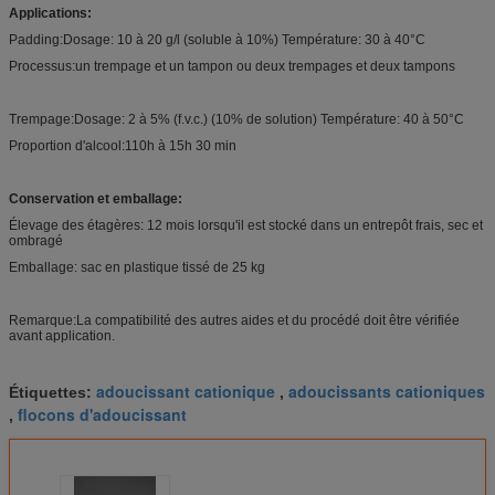
Applications:
Padding:Dosage: 10 à 20 g/l (soluble à 10%) Température: 30 à 40°C
Processus:un trempage et un tampon ou deux trempages et deux tampons
Trempage:Dosage: 2 à 5% (f.v.c.) (10% de solution) Température: 40 à 50°C
Proportion d'alcool:110h à 15h 30 min
Conservation et emballage:
Élevage des étagères: 12 mois lorsqu'il est stocké dans un entrepôt frais, sec et
ombragé
Emballage: sac en plastique tissé de 25 kg
Remarque:La compatibilité des autres aides et du procédé doit être vérifiée
avant application.
adoucissant cationique
adoucissants cationiques
Étiquettes:
,
flocons d'adoucissant
,