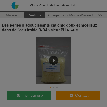
Global Chemicals International Ltd
Maison
Produits
Au sujet de nous
Visite d'usine
>>
Des perles d'adoucissants cationic doux et moelleux
dans de l'eau froide B-RA valeur PH 4.6-6.5
meilleur prix
Contact