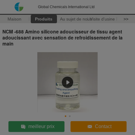
Global Chemicals International Ltd
Maison
Produits
Au sujet de nous
Visite d'usine
>>
NCM -688 Amino silicone adoucisseur de tissu agent
adoucissant avec sensation de refroidissement de la
main
meilleur prix
Contact