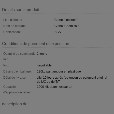
Détails sur le produit
Lieu d'origine:
Chine (continent)
Nom de marque:
Global Chemicals
Certification:
SGS
Conditions de paiement et expédition
Quantité de commande
1 tonne
min:
Prix:
negotiable
Détails d'emballage:
120kg par tambour en plastique
Délai de livraison:
d'ici 10 jours après l'obtention du paiement original
de L/C ou de T/T
Capacité
2000 kilogrammes par an
d'approvisionnement:
description de