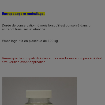
Entreposage et emballage:
Durée de conservation: 6 mois lorsqu'il est conservé dans un
entrepôt frais, sec et étanche
Emballage: fût en plastique de 120 kg
Remarque: la compatibilité des autres auxiliaires et du procédé doit
être vérifiée avant application.