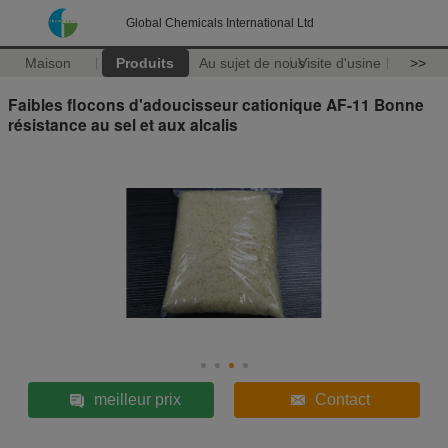
Global Chemicals International Ltd
Maison
Produits
Au sujet de nous
Visite d'usine
>>
Faibles flocons d'adoucisseur cationique AF-11 Bonne
résistance au sel et aux alcalis
meilleur prix
Contact