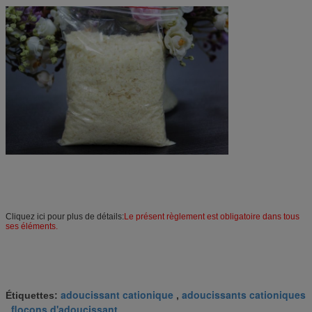
Cliquez ici pour plus de détails:
Le présent règlement est obligatoire dans tous
ses éléments.
adoucissant cationique
adoucissants cationiques
Étiquettes:
,
flocons d'adoucissant
,