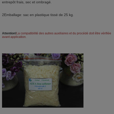
entrepôt frais, sec et ombragé.
2Emballage: sac en plastique tissé de 25 kg.
Attention!
La compatibilité des autres auxiliaires et du procédé doit être vérifiée
avant application.