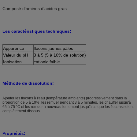
Composé d'amines d'acides gras.
Les caractéristiques techniques:
Apparence
flocons jaunes pâles
Valeur du pH
3 à 5 (5 à 10% de solution)
Ionisation
cationic faible
Méthode de dissolution:
Ajouter les flocons à l'eau (température ambiante) progressivement dans la
proportion de 5 à 10%, les remuer pendant 3 à 5 minutes, les chauffer jusqu'à
65 à 75 °C et les remuer à nouveau lentement jusqu'à ce que les flocons soient
complètement dissous.
Propriétés: