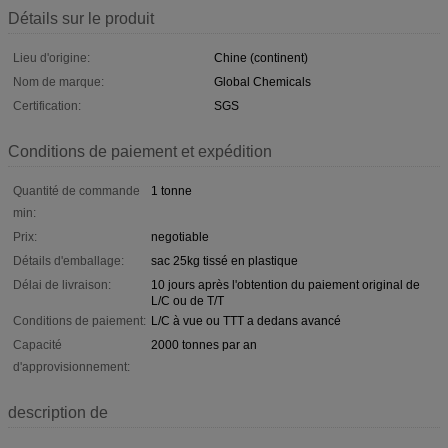
Détails sur le produit
Lieu d'origine:
Chine (continent)
Nom de marque:
Global Chemicals
Certification:
SGS
Conditions de paiement et expédition
Quantité de commande
1 tonne
min:
Prix:
negotiable
Détails d'emballage:
sac 25kg tissé en plastique
Délai de livraison:
10 jours après l'obtention du paiement original de
L/C ou de T/T
Conditions de paiement:
L/C à vue ou TTT a dedans avancé
Capacité
2000 tonnes par an
d'approvisionnement:
description de