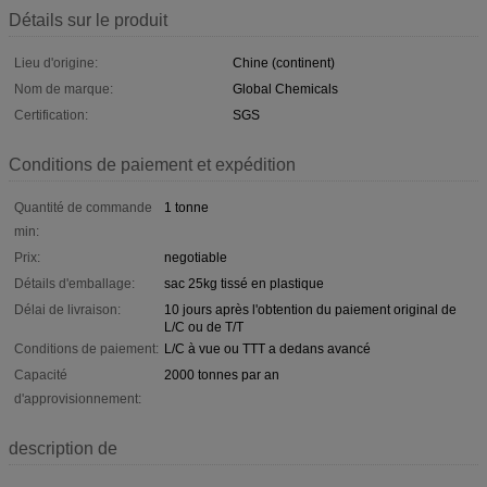
Détails sur le produit
Lieu d'origine:
Chine (continent)
Nom de marque:
Global Chemicals
Certification:
SGS
Conditions de paiement et expédition
Quantité de commande
1 tonne
min:
Prix:
negotiable
Détails d'emballage:
sac 25kg tissé en plastique
Délai de livraison:
10 jours après l'obtention du paiement original de
L/C ou de T/T
Conditions de paiement:
L/C à vue ou TTT a dedans avancé
Capacité
2000 tonnes par an
d'approvisionnement:
description de