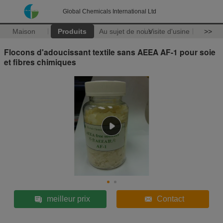
Global Chemicals International Ltd
Maison
Produits
Au sujet de nous
Visite d'usine
>>
Flocons d'adoucissant textile sans AEEA AF-1 pour soie
et fibres chimiques
meilleur prix
Contact