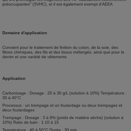
préoccupantes" (SVHC), et il est également exempt d'AEEA
Domaine d'application
Convient pour le traitement de finition du coton, de la soie, des
fibres chimiques, des fils et des tissus mélangés, ainsi que pour le
denim et une variété de vêtements
Application
Carbonisage : Dosage : 20 à 30 g/L (solution à 10%) Température :
30 à 40°C
Processus : un trempage et un foulardage ou deux trempages et
deux foulardages
Trempage : Dosage : 3 à 8% (poids de matière sèche) (solution à
10%) Ratio de bain : 1:10 à 15
Température : 40 à 50°C Durée : 30 min